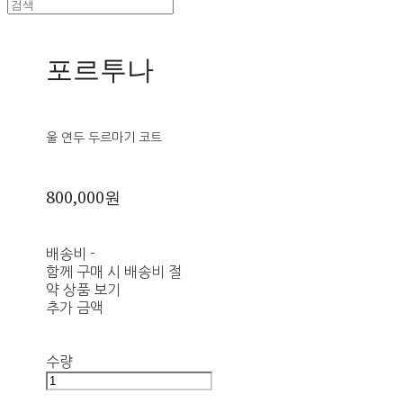
포르투나
울 연두 두르마기 코트
800,000원
배송비
-
함께 구매 시 배송비 절
약 상품 보기
추가 금액
수량