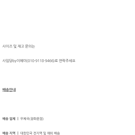
사이즈 및 재고 문의는
사임당by이혜미(010-9118-9466)로 연락주세요
배송안내
배송 업체 ㅣ
우체국(광화문점)
배송 지역 ㅣ
대한민국 전지역 및 해외 배송