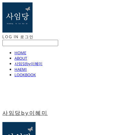
LOG IN
로그인
HOME
ABOUT
사임당by이혜미
HAEMI
LOOKBOOK
사임당by이혜미