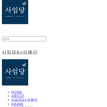
사임당by이혜미
HOME
ABOUT
사임당by이혜미
HAEMI