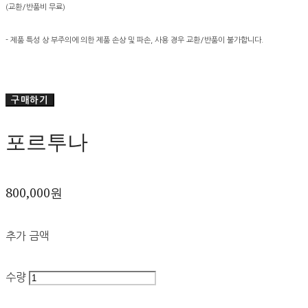
(교환/반품비 무료)
- 제품 특성 상 부주의에 의한 제품 손상 및 파손, 사용 경우 교환/반품이 불가합니다.
구매하기
포르투나
800,000원
추가 금액
수량