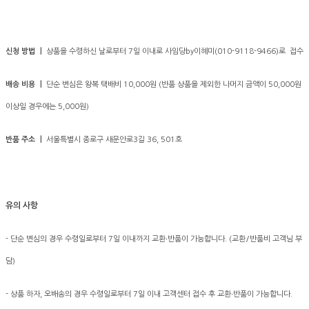
신청 방법 ㅣ
상품을 수령하신 날로부터 7일 이내로 사임당by이혜미(010-9118-9466)로 접수
배송 비용 ㅣ
단순 변심은 왕복 택배비 10,000원 (반품 상품을 제외한 나머지 금액이 50,000원
이상일 경우에는 5,000원)
반품 주소 ㅣ
서울특별시 종로구 새문안로3길 36, 501호
유의 사항
- 단순 변심의 경우 수령일로부터 7일 이내까지 교환∙반품이 가능합니다. (교환/반품비 고객님 부
담)
- 상품 하자, 오배송의 경우 수령일로부터 7일 이내 고객센터 접수 후 교환∙반품이 가능합니다.