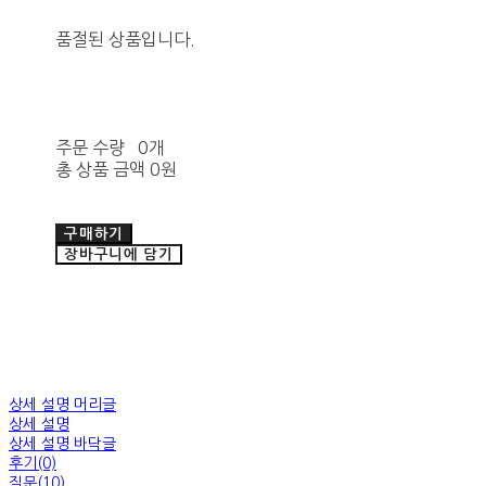
품절된 상품입니다.
주문 수량
0개
총 상품 금액
0원
구매하기
장바구니에 담기
상세 설명 머리글
상세 설명
상세 설명 바닥글
후기(0)
질문(10)