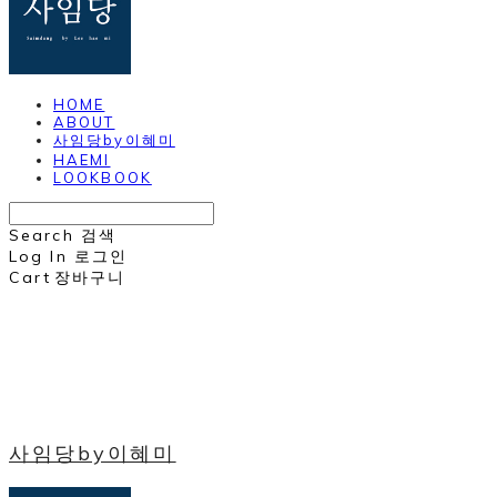
HOME
ABOUT
사임당by이혜미
HAEMI
LOOKBOOK
Search
검색
Log In
로그인
Cart
장바구니
사임당by이혜미