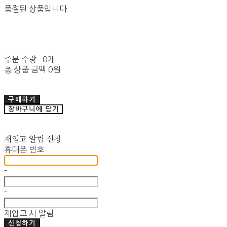
품절된 상품입니다.
주문 수량
0개
총 상품 금액
0원
구매하기
장바구니에 담기
재입고 알림 신청
휴대폰 번호
-
-
재입고 시 알림
신청하기