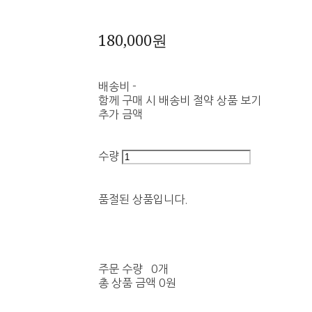
180,000원
배송비
-
함께 구매 시 배송비 절약 상품 보기
추가 금액
수량
품절된 상품입니다.
주문 수량
0개
총 상품 금액
0원