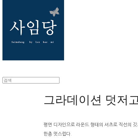
그라데이션 덧저
평면 디자인으로 라운드 형태의 셔츠로 직선의 깃
한층 멋스럽다.