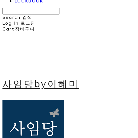
LOOKBOOK
Search
검색
Log In
로그인
Cart
장바구니
사임당by이혜미