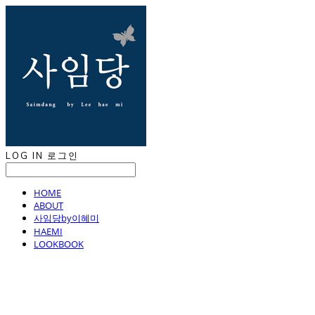
LOG IN
로그인
HOME
ABOUT
사임당by이혜미
HAEMI
LOOKBOOK