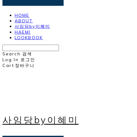
HOME
ABOUT
사임당by이혜미
HAEMI
LOOKBOOK
Search
검색
Log In
로그인
Cart
장바구니
사임당by이혜미