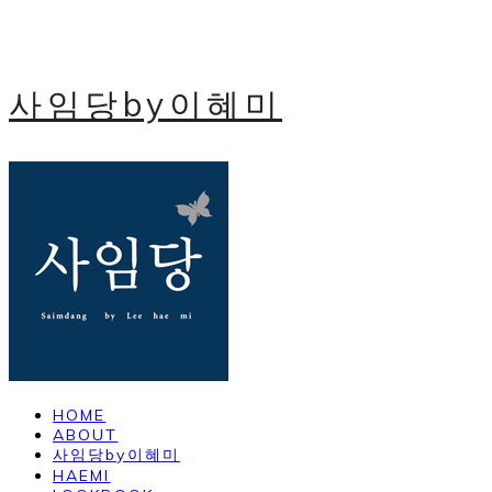
사임당by이혜미
HOME
ABOUT
사임당by이혜미
HAEMI