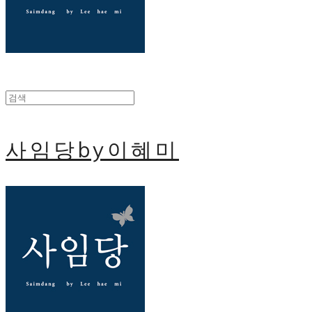
사임당by이혜미